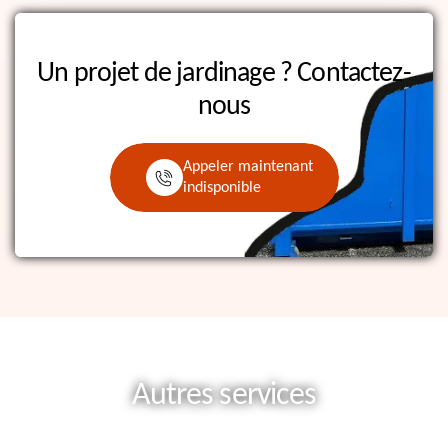
Un projet de jardinage ?
Contactez-
nous
Appeler maintenant
indisponible
Autres services