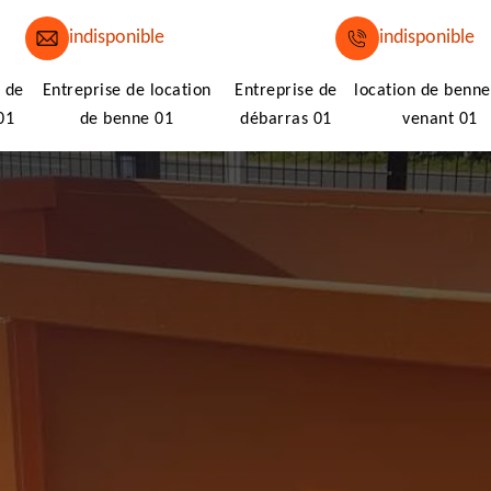
indisponible
indisponible
 de
Entreprise de location
Entreprise de
location de benne
01
de benne 01
débarras 01
venant 01