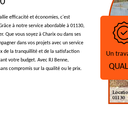
30
llie efficacité et économies, c'est
Grâce à notre service abordable à 01130,
er. Que vous soyez à Charix ou dans ses
mpagner dans vos projets avec un service
x de la tranquillité et de la satisfaction
Un trav
vant votre budget. Avec RJ Benne,
QUAL
sans compromis sur la qualité ou le prix.
?