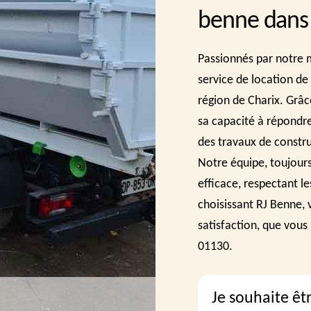
benne dans 
Passionnés par notre m
service de location de
région de Charix. Grâc
sa capacité à répondre
des travaux de constr
Notre équipe, toujours
efficace, respectant le
choisissant RJ Benne, v
satisfaction, que vous
01130.
Je souhaite êt