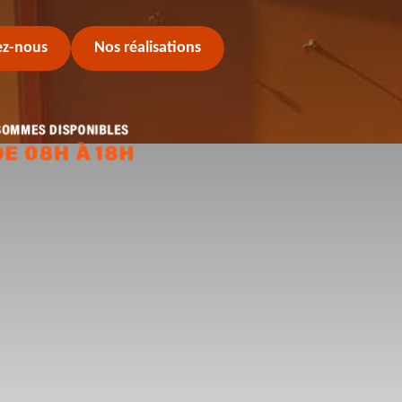
ez-nous
Nos réalisations