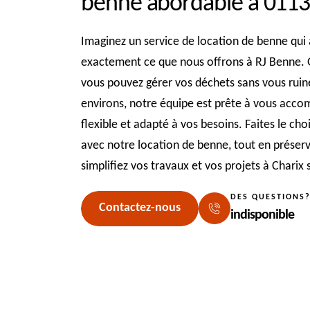
benne abordable à 011
Imaginez un service de location de benne qui a
exactement ce que nous offrons à RJ Benne. 
vous pouvez gérer vos déchets sans vous ruin
environs, notre équipe est prête à vous acco
flexible et adapté à vos besoins. Faites le choi
avec notre location de benne, tout en préser
simplifiez vos travaux et vos projets à Charix 
DES QUESTIONS
Contactez-nous
indisponible