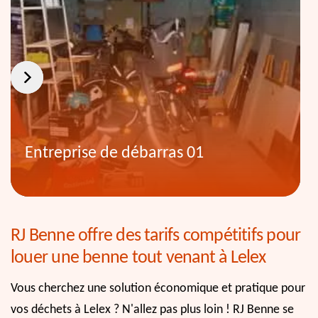
Entreprise de débarras 01
RJ Benne offre des tarifs compétitifs pour
louer une benne tout venant à Lelex
Vous cherchez une solution économique et pratique pour
vos déchets à Lelex ? N'allez pas plus loin ! RJ Benne se