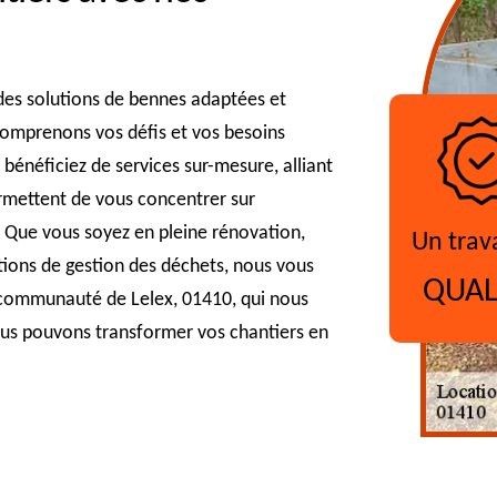
 des solutions de bennes adaptées et
comprenons vos défis et vos besoins
 bénéficiez de services sur-mesure, alliant
permettent de vous concentrer sur
s. Que vous soyez en pleine rénovation,
Un trav
ions de gestion des déchets, nous vous
QUAL
communauté de Lelex, 01410, qui nous
us pouvons transformer vos chantiers en
?