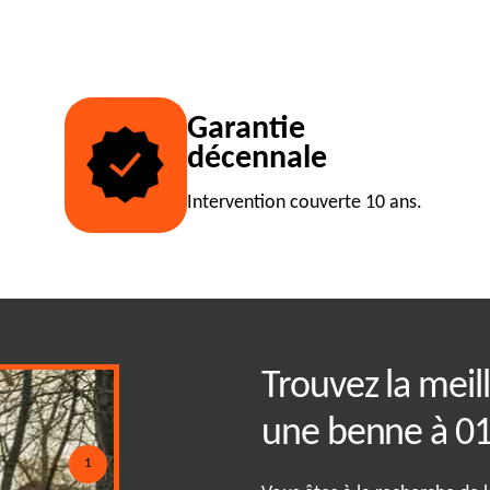
Garantie
décennale
Intervention couverte 10 ans.
es : solutions sur
Trouvez la meil
une benne à 0
1