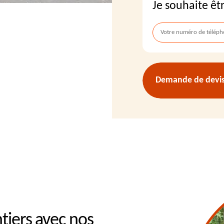
Je souhaite êt
Demande de devis 
ntiers avec nos