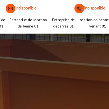
indisponible
indisponible
 de
Entreprise de location
Entreprise de
location de benne
01
de benne 01
débarras 01
venant 01