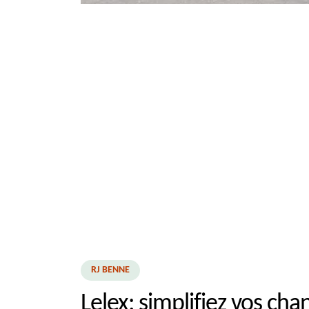
RJ BENNE
Lelex: simplifiez vos cha