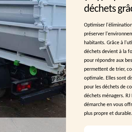
déchets grâ
Optimiser l'élimination
préserver l'environnem
habitants. Grâce à l'ut
déchets devient à la f
pour répondre aux bes
permettent de trier, c
optimale. Elles sont di
pour les déchets de co
déchets ménagers. RJ
démarche en vous offra
plus propre et durable