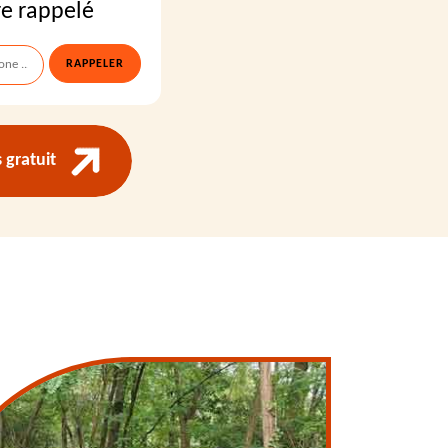
re rappelé
gratuit