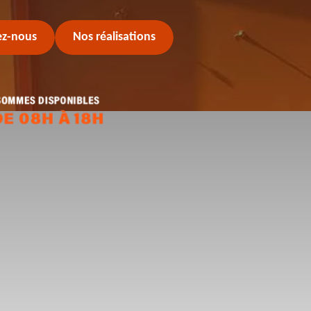
ez-nous
Nos réalisations