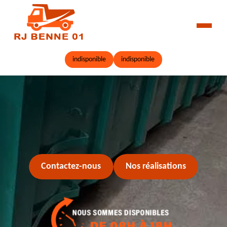
indisponible
indisponible
Contactez-nous
Nos réalisations