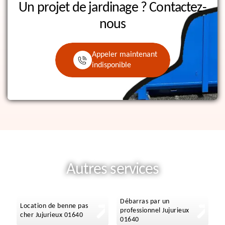
Un projet de jardinage ?
Contactez-
nous
Appeler maintenant
indisponible
Autres services
Débarras par un
Location de benne pas
professionnel Jujurieux
cher Jujurieux 01640
01640