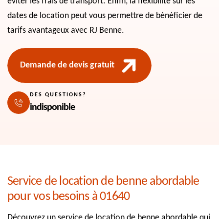
éviter les frais de transport. Enfin, la flexibilité sur les
dates de location peut vous permettre de bénéficier de
tarifs avantageux avec RJ Benne.
Demande de devis gratuit
DES QUESTIONS?
indisponible
Service de location de benne abordable
pour vos besoins à 01640
Découvrez un service de location de benne abordable qui