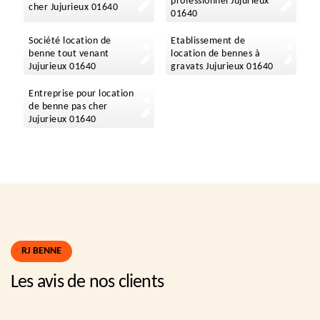
professionnel Jujurieux
cher Jujurieux 01640
01640
Société location de
Etablissement de
benne tout venant
location de bennes à
Jujurieux 01640
gravats Jujurieux 01640
Entreprise pour location
de benne pas cher
Jujurieux 01640
RJ BENNE
Les avis de nos clients