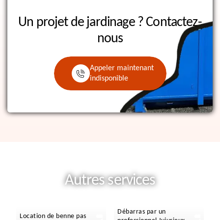
Un projet de jardinage ?
Contactez-
nous
Appeler maintenant
indisponible
Autres services
Débarras par un
Location de benne pas