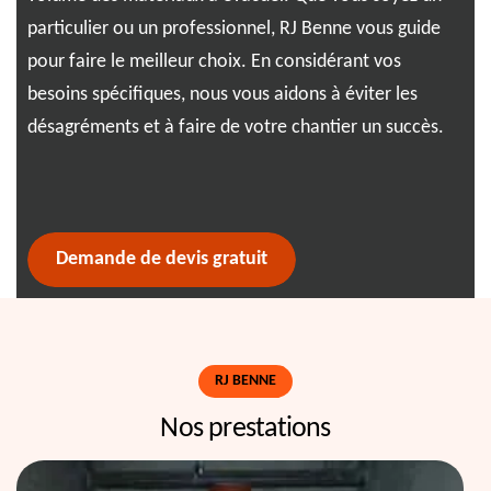
particulier ou un professionnel, RJ Benne vous guide
sat
pour faire le meilleur choix. En considérant vos
pré
ûr
besoins spécifiques, nous vous aidons à éviter les
tra
s
désagréments et à faire de votre chantier un succès.
la 
Demande de devis gratuit
RJ BENNE
Nos prestations