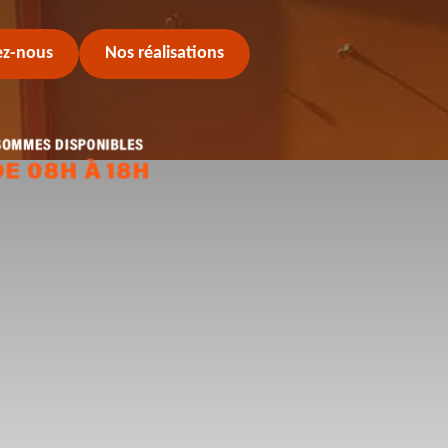
ez-nous
Nos réalisations