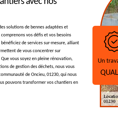
hantiers avec nos
 des solutions de bennes adaptées et
 comprenons vos défis et vos besoins
 bénéficiez de services sur-mesure, alliant
permettent de vous concentrer sur
s. Que vous soyez en pleine rénovation,
Un trav
ions de gestion des déchets, nous vous
QUAL
communauté de Oncieu, 01230, qui nous
us pouvons transformer vos chantiers en
?