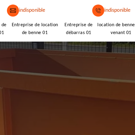
indisponible
indisponible
 de
Entreprise de location
Entreprise de
location de benne
01
de benne 01
débarras 01
venant 01