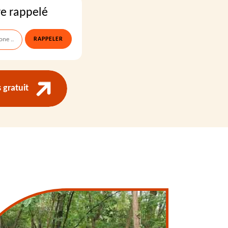
re rappelé
gratuit