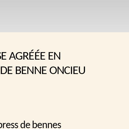
SE AGRÉÉE EN
 DE BENNE ONCIEU
press de bennes