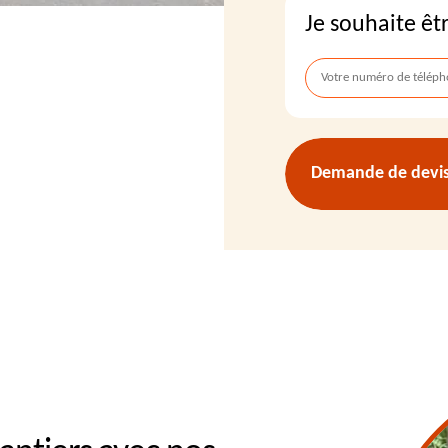
Je souhaite êt
Demande de devis 