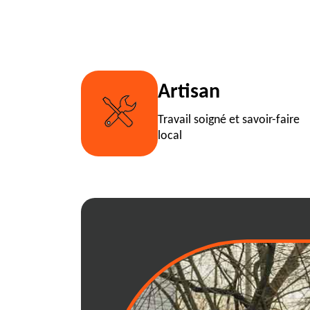
Artisan
Travail soigné et savoir-faire
local
RJ Benne, votre 
pour louer une 