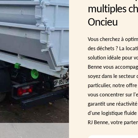
multiples c
Oncieu
Vous cherchez à optimi
des déchets ? La locat
solution idéale pour vo
Benne vous accompagne
soyez dans le secteur 
particulier, notre off
vous concentrer sur l'
garantit une réactivit
d'une logistique fluide
RJ Benne, votre parte