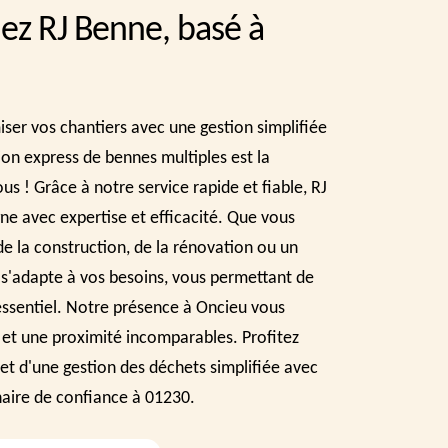
hez RJ Benne, basé à
ser vos chantiers avec une gestion simplifiée
ion express de bennes multiples est la
us ! Grâce à notre service rapide et fiable, RJ
 avec expertise et efficacité. Que vous
de la construction, de la rénovation ou un
re s'adapte à vos besoins, vous permettant de
essentiel. Notre présence à Oncieu vous
é et une proximité incomparables. Profitez
 et d'une gestion des déchets simplifiée avec
naire de confiance à 01230.