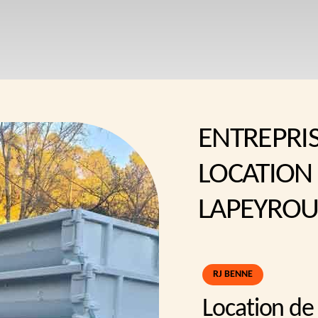
ENTREPRI
LOCATION
LAPEYROU
RJ BENNE
Location de 