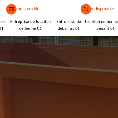
indisponible
indisponible
 de
Entreprise de location
Entreprise de
location de benne
01
de benne 01
débarras 01
venant 01