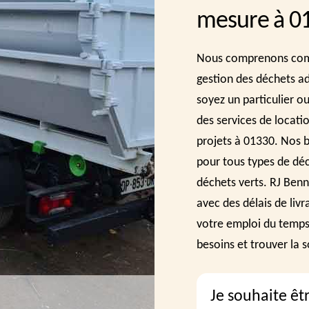
mesure à 0
Nous comprenons combi
gestion des déchets a
soyez un particulier o
des services de locati
projets à 01330. Nos b
pour tous types de déc
déchets verts. RJ Benne
avec des délais de livr
votre emploi du temps
besoins et trouver la 
Je souhaite êt