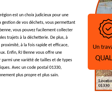
région est un choix judicieux pour une
la gestion de vos déchets, vous permettant
 benne, vous pouvez facilement collecter
les trajets à la déchetterie. De plus, à
roximité, à la fois rapide et efficace,
Un trav
aux. Enfin, RJ Benne vous offre une
QUAL
r parmi une variété de tailles et de types
iques. Avec un code postal 01330,
onnement plus propre et plus sain.
?