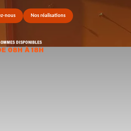
ez-nous
Nos réalisations