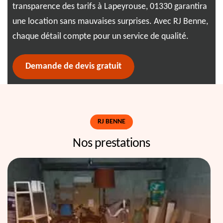
transparence des tarifs à Lapeyrouse, 01330 garantira
tri
ns
une location sans mauvaises surprises. Avec RJ Benne,
l'e
chaque détail compte pour un service de qualité.
con
Demande de devis gratuit
RJ BENNE
Nos prestations