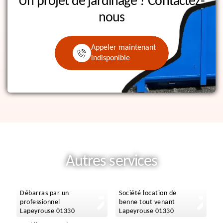
Un projet de jardinage ?
Contactez-
nous
Appeler maintenant
indisponible
Autres services
Débarras par un
Société location de
professionnel
benne tout venant
Lapeyrouse 01330
Lapeyrouse 01330