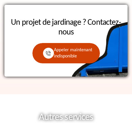
Un projet de jardinage ?
Contactez-
nous
Appeler maintenant
indisponible
Autres services