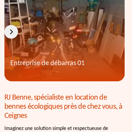
Entreprise de débarras 01
RJ Benne, spécialiste en location de
bennes écologiques près de chez vous, à
Ceignes
Imaginez une solution simple et respectueuse de