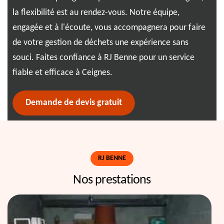
la flexibilité est au rendez-vous. Notre équipe,
par
engagée et à l'écoute, vous accompagnera pour faire
pou
et
de votre gestion de déchets une expérience sans
bes
ur
souci. Faites confiance à RJ Benne pour un service
dés
fiable et efficace à Ceignes.
Demande de devis gratuit
RJ BENNE
Nos prestations