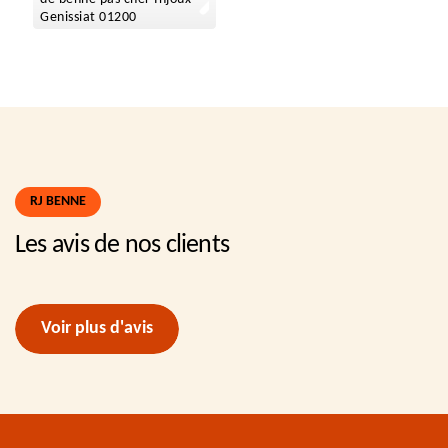
Genissiat 01200
RJ BENNE
Les avis de nos clients
Voir plus d'avis