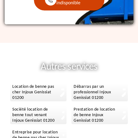
indisponible
Autres services
Location de benne pas
Débarras par un
cher Injoux Genissiat
professionnel Injoux
01200
Genissiat 01200
Société location de
Prestation de location
benne tout venant
de benne Injoux
Injoux Genissiat 01200
Genissiat 01200
Entreprise pour location
de benne pas cher Injoux