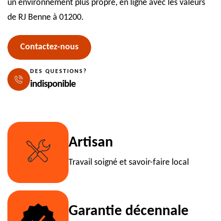
un environnement plus propre, en ligne avec les valeurs
de RJ Benne à 01200.
Contactez-nous
DES QUESTIONS?
indisponible
Artisan
Travail soigné et savoir-faire local
Garantie décennale