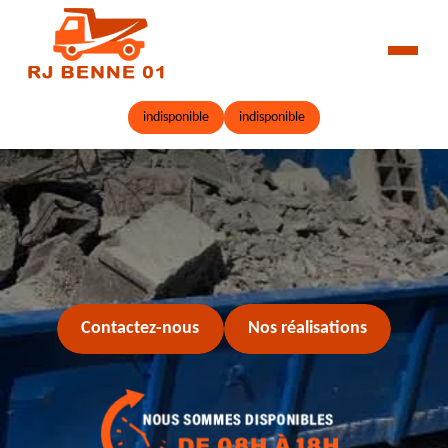
indisponible
indisponible
Contactez-nous
Nos réalisations