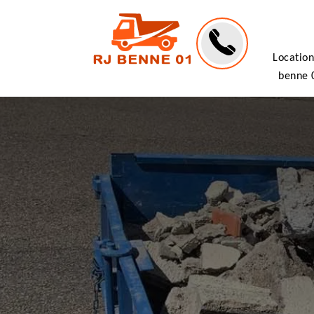
Location
benne 