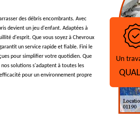
arrasser des débris encombrants. Avec
ris devient un jeu d'enfant. Adaptées à
illité d'esprit. Que vous soyez à Chevroux
rantit un service rapide et fiable. Fini le
ues pour simplifier votre quotidien. Que
Un trav
 nos solutions s'adaptent à toutes les
QUAL
e l'efficacité pour un environnement propre
?