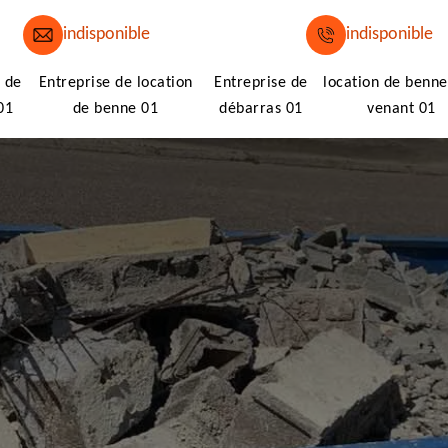
indisponible
indisponible
 de
Entreprise de location
Entreprise de
location de benne
01
de benne 01
débarras 01
venant 01