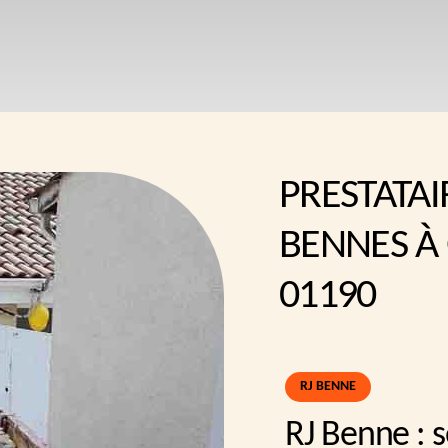
PRESTATAI
BENNES À
01190
RJ BENNE
RJ Benne : 