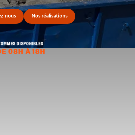
ez-nous
Nos réalisations