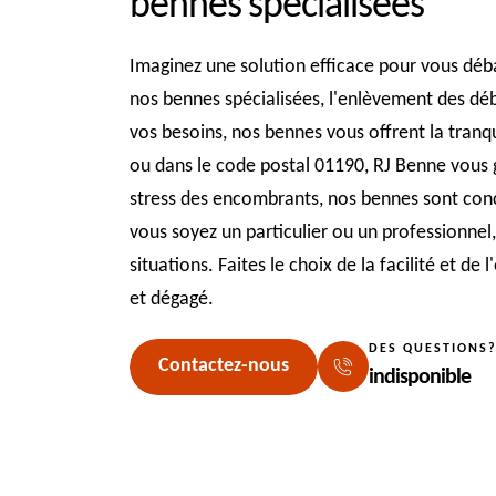
bennes spécialisées
Imaginez une solution efficace pour vous déb
nos bennes spécialisées, l'enlèvement des déb
vos besoins, nos bennes vous offrent la tranqu
ou dans le code postal 01190, RJ Benne vous ga
stress des encombrants, nos bennes sont conç
vous soyez un particulier ou un professionnel,
situations. Faites le choix de la facilité et d
et dégagé.
DES QUESTIONS
Contactez-nous
indisponible