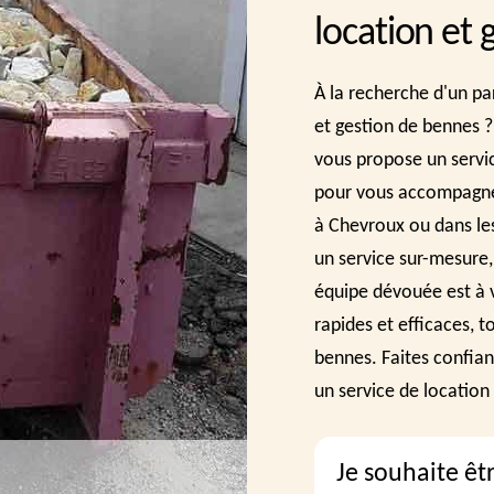
location et
À la recherche d'un pa
et gestion de bennes ?
vous propose un service
pour vous accompagner
à Chevroux ou dans le
un service sur-mesure,
équipe dévouée est à 
rapides et efficaces, 
bennes. Faites confian
un service de location
Je souhaite êt