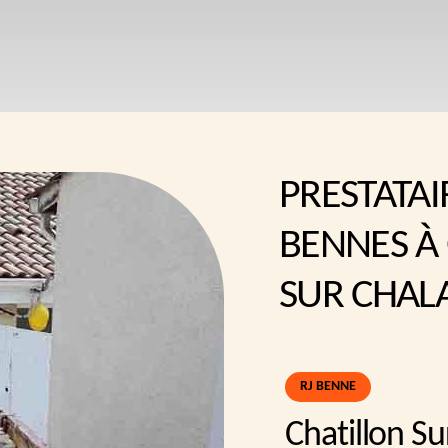
PRESTATAI
BENNES À
SUR CHAL
RJ BENNE
Chatillon S