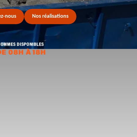
ez-nous
Nos réalisations