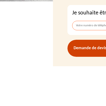
Je souhaite êt
Demande de devis 