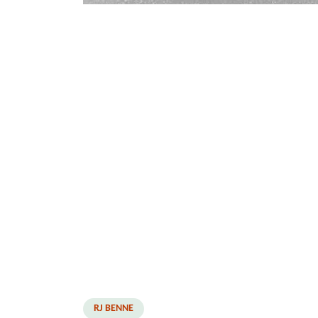
RJ BENNE