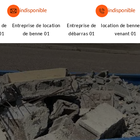
indisponible
indisponible
 de
Entreprise de location
Entreprise de
location de benne
01
de benne 01
débarras 01
venant 01