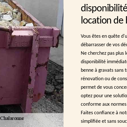
disponibili
location de
Vous êtes en quête d'u
débarrasser de vos déc
Ne cherchez pas plus l
disponibilité immédiat
benne à gravats sans t
rénovation ou de const
permet de vous concent
optez pour une soluti
conforme aux normes e
Faites confiance à not
simplifiée et sans souc