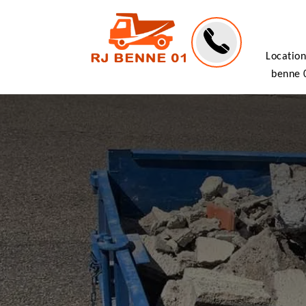
Location
benne 