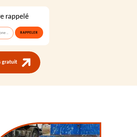
re rappelé
gratuit