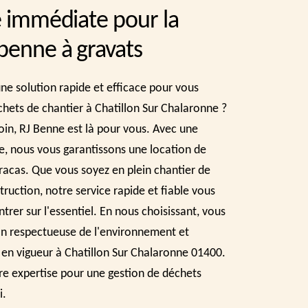
té immédiate pour la
 benne à gravats
ne solution rapide et efficace pour vous
hets de chantier à Chatillon Sur Chalaronne ?
oin, RJ Benne est là pour vous. Avec une
e, nous vous garantissons une location de
racas. Que vous soyez en plein chantier de
ruction, notre service rapide et fiable vous
rer sur l'essentiel. En nous choisissant, vous
on respectueuse de l'environnement et
n vigueur à Chatillon Sur Chalaronne 01400.
re expertise pour une gestion de déchets
i.