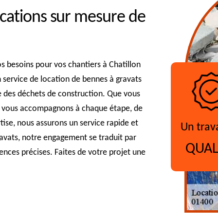
cations sur mesure de
os besoins pour vos chantiers à Chatillon
 service de location de bennes à gravats
e des déchets de construction. Que vous
us vous accompagnons à chaque étape, de
rtise, nous assurons un service rapide et
Un trav
gravats, notre engagement se traduit par
QUAL
ences précises. Faites de votre projet une
?