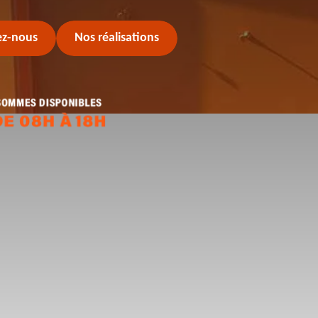
ez-nous
Nos réalisations