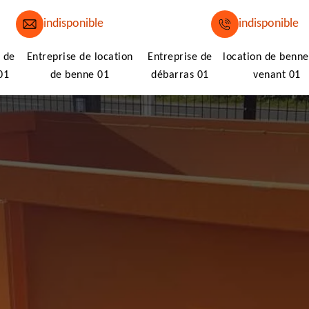
indisponible
indisponible
 de
Entreprise de location
Entreprise de
location de benne
01
de benne 01
débarras 01
venant 01