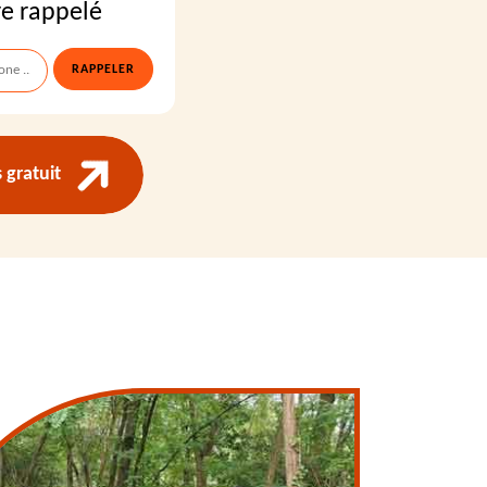
re rappelé
gratuit