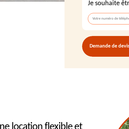
Je souhaite êt
Demande de devis 
e location flexible et