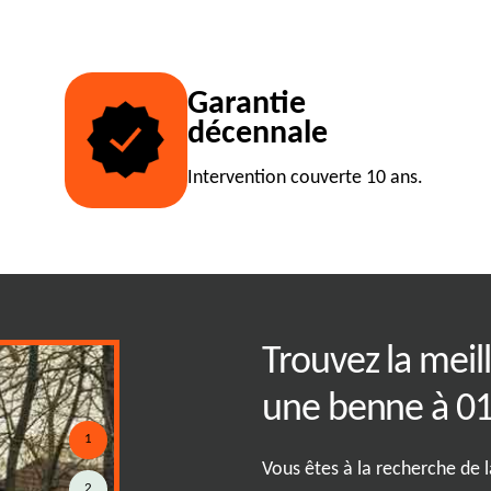
Garantie
décennale
Intervention couverte 10 ans.
ouer une benne à
Trouvez la meil
 ?
une benne à 0
1
01800 peut sembler complexe,
Vous êtes à la recherche de 
2