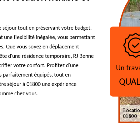
re séjour tout en préservant votre budget.
t une flexibilité inégalée, vous permettant
tes. Que vous soyez en déplacement
uête d'une résidence temporaire, RJ Benne
ifier votre confort. Profitez d'une
Un trav
s parfaitement équipés, tout en
QUAL
votre séjour à 01800 une expérience
 comme chez vous.
?