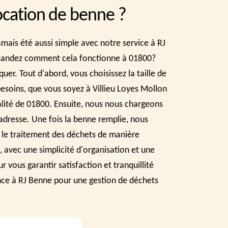
location de benne ?
mais été aussi simple avec notre service à RJ
andez comment cela fonctionne à 01800?
uer. Tout d'abord, vous choisissez la taille de
esoins, que vous soyez à Villieu Loyes Mollon
alité de 01800. Ensuite, nous nous chargeons
e adresse. Une fois la benne remplie, nous
t le traitement des déchets de manière
, avec une simplicité d'organisation et une
ur vous garantir satisfaction et tranquillité
ance à RJ Benne pour une gestion de déchets