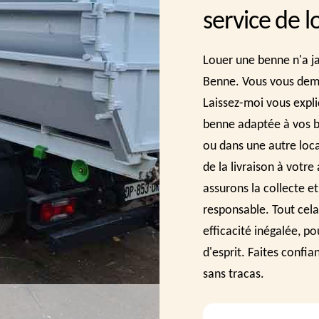
service de 
Louer une benne n'a ja
Benne. Vous vous dem
Laissez-moi vous expliq
benne adaptée à vos b
ou dans une autre loc
de la livraison à votr
assurons la collecte e
responsable. Tout cela
efficacité inégalée, po
d'esprit. Faites confi
sans tracas.