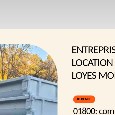
ENTREPRI
LOCATION 
LOYES MO
RJ BENNE
01800: com