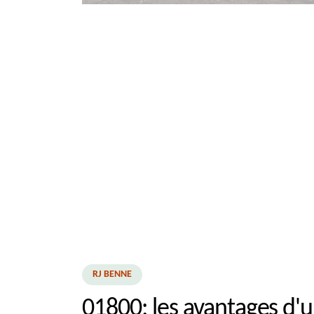
RJ BENNE
01800: les avantages d'un