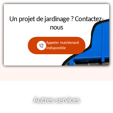
Un projet de jardinage ?
Contactez-
nous
Appeler maintenant
indisponible
Autres services