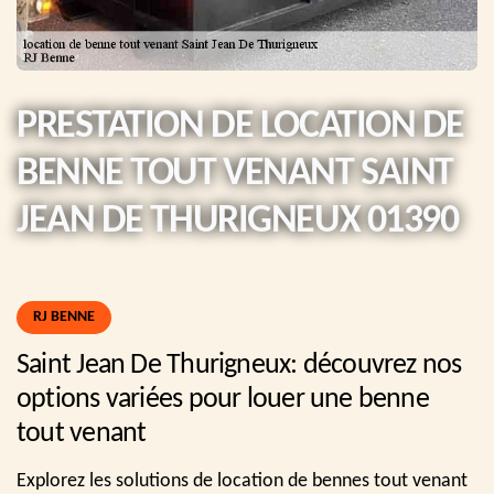
PRESTATION DE LOCATION DE
BENNE TOUT VENANT SAINT
JEAN DE THURIGNEUX 01390
RJ BENNE
Saint Jean De Thurigneux: découvrez nos
options variées pour louer une benne
tout venant
Explorez les solutions de location de bennes tout venant