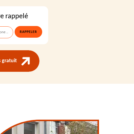
re rappelé
gratuit