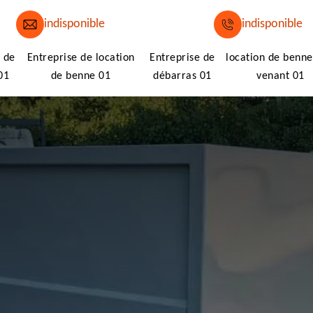
indisponible
indisponible
 de
Entreprise de location
Entreprise de
location de benne
01
de benne 01
débarras 01
venant 01