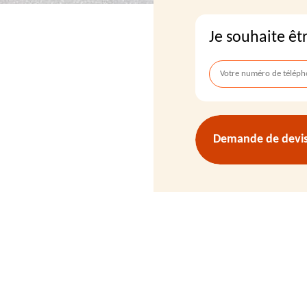
Je souhaite êt
Demande de devis 