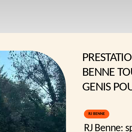
PRESTATIO
BENNE TO
GENIS POU
RJ BENNE
RJ Benne: sp