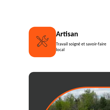
Artisan
Travail soigné et savoir-faire
local
Réservez votre 
venant en quelqu