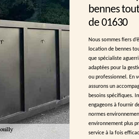
bennes tout
de 01630
Nous sommes fiers d’ê
location de bennes tou
que spécialiste aguerr
adaptées pour la gesti
ou professionnel. En v
assurons un accompag
besoins spécifiques. I
engageons à fournir de
normes environnementa
environnement plus pro
service à la fois effic