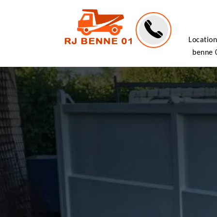
Location
benne 