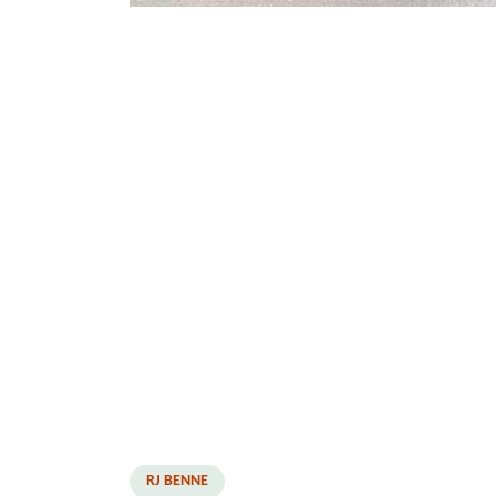
RJ BENNE