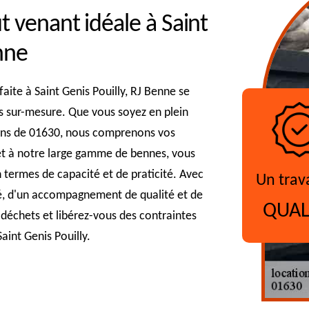
 venant idéale à Saint
nne
aite à Saint Genis Pouilly, RJ Benne se
ns sur-mesure. Que vous soyez en plein
rons de 01630, nous comprenons vos
 et à notre large gamme de bennes, vous
 termes de capacité et de praticité. Avec
Un trav
sé, d'un accompagnement de qualité et de
QUAL
s déchets et libérez-vous des contraintes
aint Genis Pouilly.
?