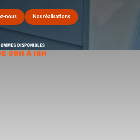
ez-nous
Nos réalisations