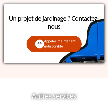
Un projet de jardinage ?
Contactez-
nous
Appeler maintenant
indisponible
Autres services