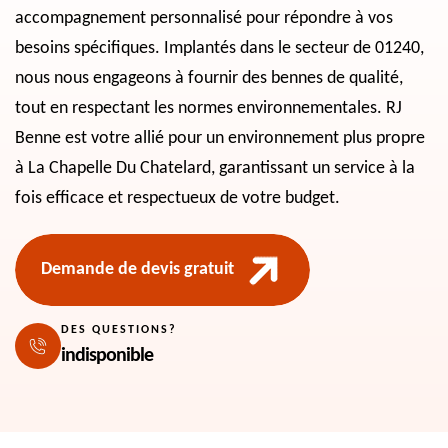
accompagnement personnalisé pour répondre à vos
besoins spécifiques. Implantés dans le secteur de 01240,
nous nous engageons à fournir des bennes de qualité,
tout en respectant les normes environnementales. RJ
Benne est votre allié pour un environnement plus propre
à La Chapelle Du Chatelard, garantissant un service à la
fois efficace et respectueux de votre budget.
Demande de devis gratuit
DES QUESTIONS?
indisponible