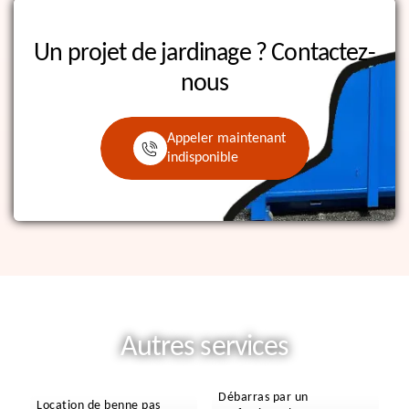
Un projet de jardinage ?
Contactez-
nous
Appeler maintenant
indisponible
Autres services
Débarras par un
Location de benne pas