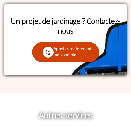
Un projet de jardinage ?
Contactez-
nous
Appeler maintenant
indisponible
Autres services