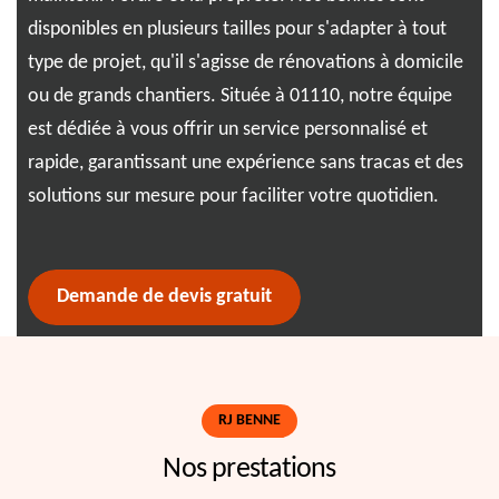
disponibles en plusieurs tailles pour s'adapter à tout
exp
type de projet, qu'il s'agisse de rénovations à domicile
de 
ou de grands chantiers. Située à 01110, notre équipe
aut
es
est dédiée à vous offrir un service personnalisé et
gar
rapide, garantissant une expérience sans tracas et des
à H
solutions sur mesure pour faciliter votre quotidien.
nou
de 
Demande de devis gratuit
RJ BENNE
Nos prestations