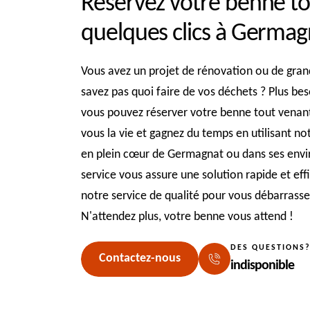
Réservez votre benne to
quelques clics à Germag
Vous avez un projet de rénovation ou de gra
savez pas quoi faire de vos déchets ? Plus be
vous pouvez réserver votre benne tout venant 
vous la vie et gagnez du temps en utilisant n
en plein cœur de Germagnat ou dans ses envir
service vous assure une solution rapide et eff
notre service de qualité pour vous débarrasse
N'attendez plus, votre benne vous attend !
DES QUESTIONS
Contactez-nous
indisponible