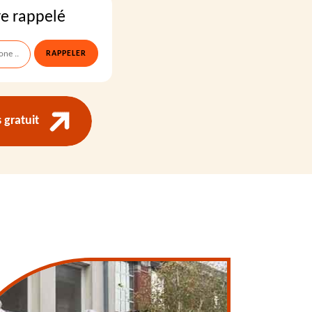
re rappelé
gratuit