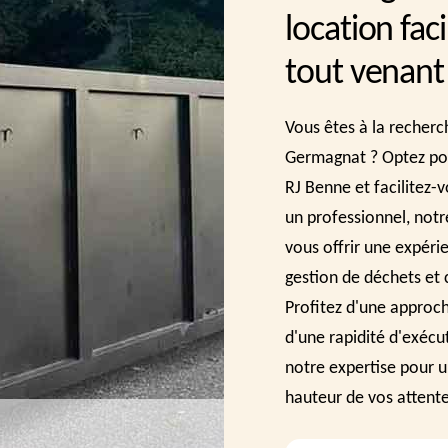
location fac
tout venant
Vous êtes à la recherc
Germagnat ? Optez pou
RJ Benne et facilitez-v
un professionnel, notr
vous offrir une expéri
gestion de déchets et
Profitez d'une approche
d'une rapidité d'exécu
notre expertise pour u
hauteur de vos attente