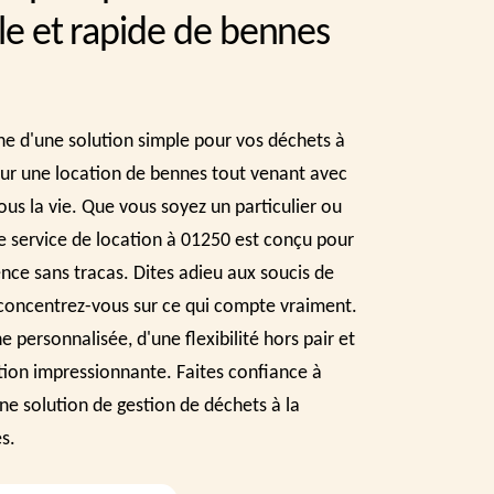
ile et rapide de bennes
he d'une solution simple pour vos déchets à
r une location de bennes tout venant avec
ous la vie. Que vous soyez un particulier ou
e service de location à 01250 est conçu pour
ence sans tracas. Dites adieu aux soucis de
 concentrez-vous sur ce qui compte vraiment.
 personnalisée, d'une flexibilité hors pair et
tion impressionnante. Faites confiance à
ne solution de gestion de déchets à la
s.