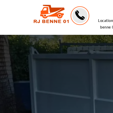
Location
benne 