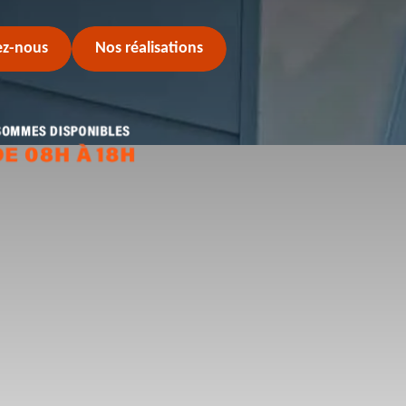
ez-nous
Nos réalisations