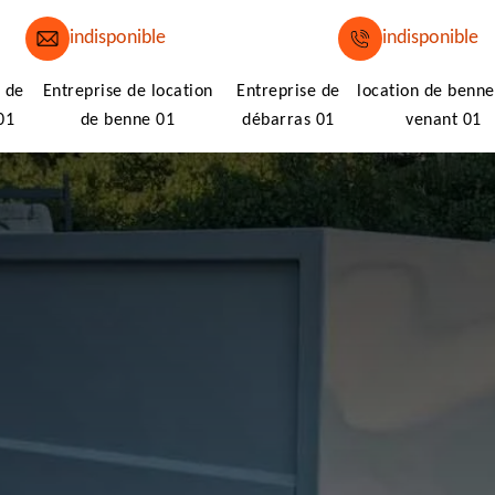
indisponible
indisponible
 de
Entreprise de location
Entreprise de
location de benne
01
de benne 01
débarras 01
venant 01