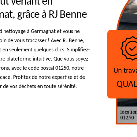
ut venant en
nat, grâce à RJ Benne
nd nettoyage à Germagnat et vous ne
soin de vous tracasser ! Avec RJ Benne,
en seulement quelques clics. Simplifiez-
otre plateforme intuitive. Que vous soyez
ons, avec le code postal 01250, notre
Un trav
icace. Profitez de notre expertise et de
QUAL
r de vos déchets en toute sérénité.
?