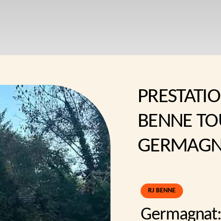
PRESTATIO
BENNE TO
GERMAGNA
RJ BENNE
Germagnat: