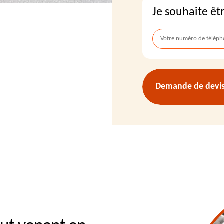
Je souhaite êt
Demande de devis 