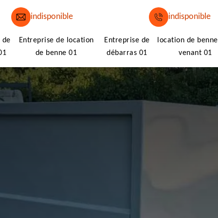
indisponible
indisponible
 de
Entreprise de location
Entreprise de
location de benne
01
de benne 01
débarras 01
venant 01