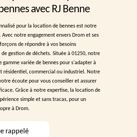
 bennes avec RJ Benne
onnalisé pour la location de bennes est notre
e. Avec notre engagement envers Drom et ses
fforçons de répondre à vos besoins
 de gestion de déchets. Située à 01250, notre
e gamme variée de bennes pour s'adapter à
it résidentiel, commercial ou industriel. Notre
otre écoute pour vous conseiller et assurer
ficace. Grâce à notre expertise, la location de
érience simple et sans tracas, pour un
ropre à Drom.
re rappelé