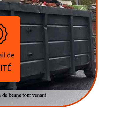
ail de
ITÉ