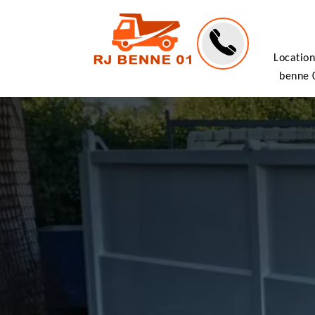
Location
benne 