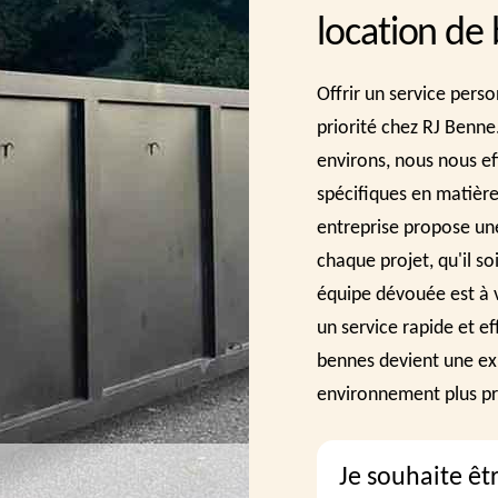
location de
Offrir un service pers
priorité chez RJ Benn
environs, nous nous e
spécifiques en matière
entreprise propose un
chaque projet, qu'il so
équipe dévouée est à v
un service rapide et ef
bennes devient une exp
environnement plus p
Je souhaite êt