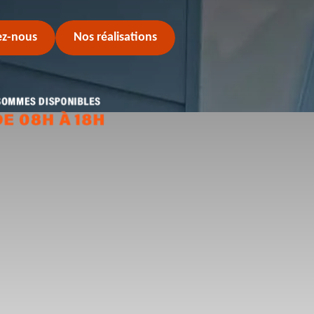
ez-nous
Nos réalisations