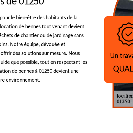
ts de 01250
 pour le bien-être des habitants de la
 location de bennes tout venant devient
échets de chantier ou de jardinage sans
oins. Notre équipe, dévouée et
 offrir des solutions sur mesure. Nous
Un trav
uide que possible, tout en respectant les
QUAL
ation de bennes à 01250 devient une
otre environnement.
?