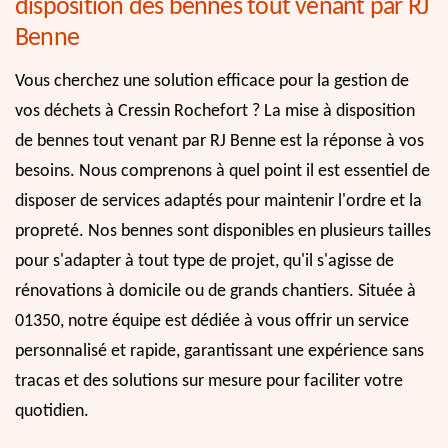
disposition des bennes tout venant par RJ
Benne
Vous cherchez une solution efficace pour la gestion de
vos déchets à Cressin Rochefort ? La mise à disposition
de bennes tout venant par RJ Benne est la réponse à vos
besoins. Nous comprenons à quel point il est essentiel de
disposer de services adaptés pour maintenir l'ordre et la
propreté. Nos bennes sont disponibles en plusieurs tailles
pour s'adapter à tout type de projet, qu'il s'agisse de
rénovations à domicile ou de grands chantiers. Située à
01350, notre équipe est dédiée à vous offrir un service
personnalisé et rapide, garantissant une expérience sans
tracas et des solutions sur mesure pour faciliter votre
quotidien.