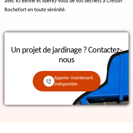
avec RJ Benne et libérez-vous de vos déchets à Cressin
Rochefort en toute sérénité.
Un projet de jardinage ?
Contactez-
nous
Appeler maintenant
indisponible