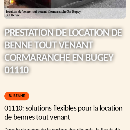
PRESTATION DE LOCATION DE
BENNE TOUT VENANT
CORMARANCHE EN BUGEY
01110
RJ BENNE
01110: solutions flexibles pour la location
de bennes tout venant