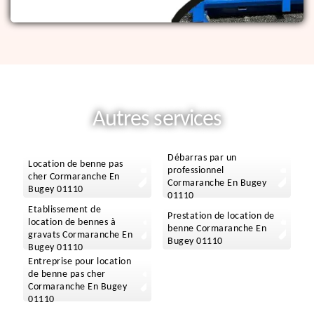
Autres services
Débarras par un
Location de benne pas
professionnel
cher Cormaranche En
Cormaranche En Bugey
Bugey 01110
01110
Etablissement de
Prestation de location de
location de bennes à
benne Cormaranche En
gravats Cormaranche En
Bugey 01110
Bugey 01110
Entreprise pour location
de benne pas cher
Cormaranche En Bugey
01110