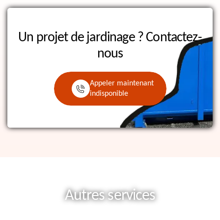
Un projet de jardinage ?
Contactez-
nous
Appeler maintenant
indisponible
Autres services