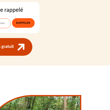
re rappelé
gratuit