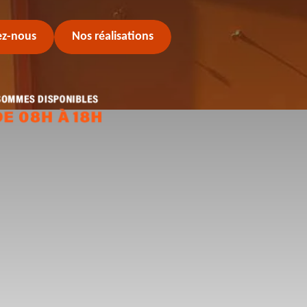
ez-nous
Nos réalisations