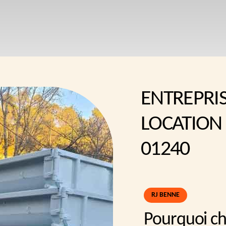
ENTREPRI
LOCATION
01240
RJ BENNE
Pourquoi ch