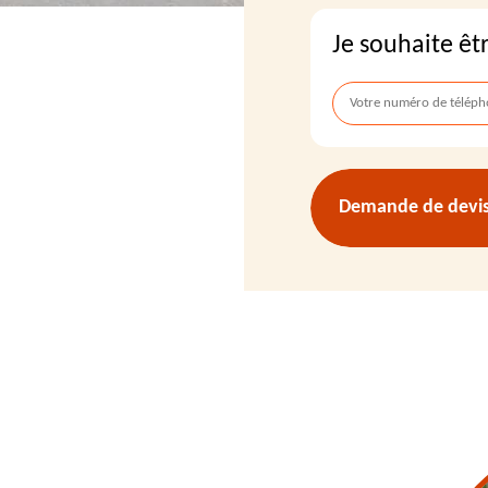
Je souhaite êt
Demande de devis 