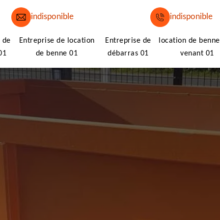
indisponible
indisponible
 de
Entreprise de location
Entreprise de
location de benne
01
de benne 01
débarras 01
venant 01