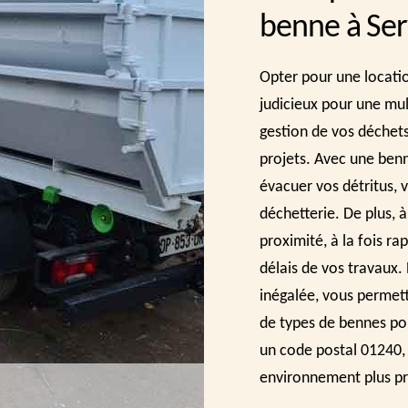
benne à Ser
Opter pour une locati
judicieux pour une mult
gestion de vos déchet
projets. Avec une benn
évacuer vos détritus, v
déchetterie. De plus, à
proximité, à la fois ra
délais de vos travaux. 
inégalée, vous permett
de types de bennes po
un code postal 01240, 
environnement plus pro