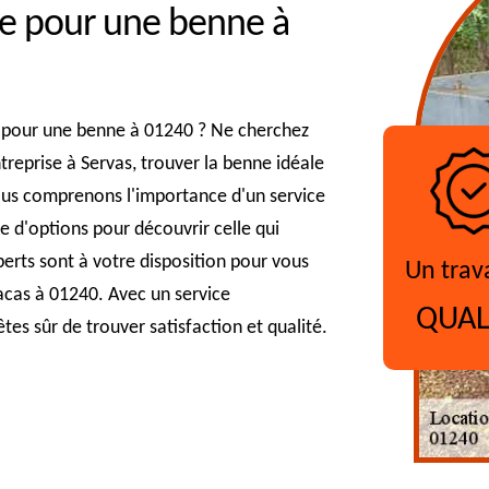
fre pour une benne à
re pour une benne à 01240 ? Ne cherchez
treprise à Servas, trouver la benne idéale
nous comprenons l'importance d'un service
e d'options pour découvrir celle qui
erts sont à votre disposition pour vous
Un trav
acas à 01240. Avec un service
QUAL
tes sûr de trouver satisfaction et qualité.
?