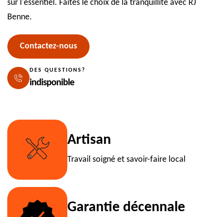
sur l'essentiel. Faites le choix de la tranquillité avec RJ
Benne.
Contactez-nous
DES QUESTIONS?
indisponible
Artisan
Travail soigné et savoir-faire local
Garantie décennale