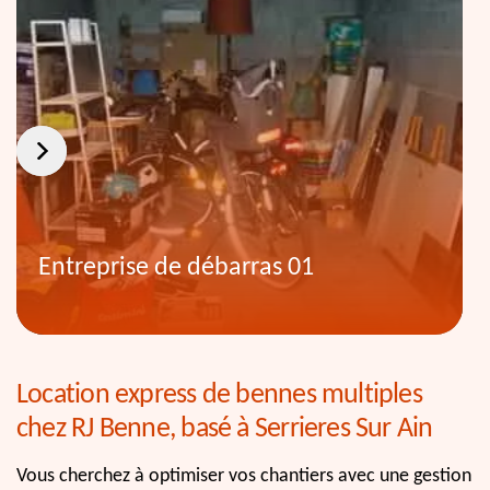
Entreprise de débarras 01
Location express de bennes multiples
chez RJ Benne, basé à Serrieres Sur Ain
Vous cherchez à optimiser vos chantiers avec une gestion