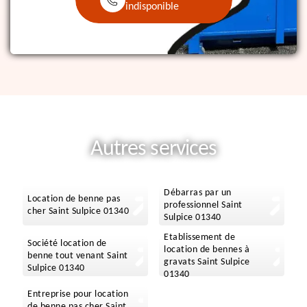
indisponible
Autres services
Débarras par un
Location de benne pas
professionnel Saint
cher Saint Sulpice 01340
Sulpice 01340
Etablissement de
Société location de
location de bennes à
benne tout venant Saint
gravats Saint Sulpice
Sulpice 01340
01340
Entreprise pour location
de benne pas cher Saint