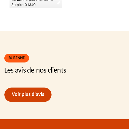
Sulpice 01340
RJ BENNE
Les avis de nos clients
Voir plus d'avis