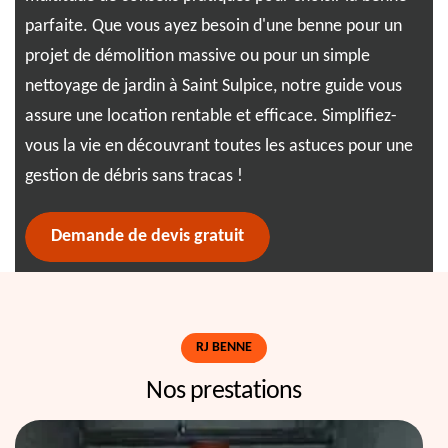
parfaite. Que vous ayez besoin d'une benne pour un
pro
projet de démolition massive ou pour un simple
une
ûr
nettoyage de jardin à Saint Sulpice, notre guide vous
per
s
assure une location rentable et efficace. Simplifiez-
cho
vous la vie en découvrant toutes les astuces pour une
gestion de débris sans tracas !
Demande de devis gratuit
RJ BENNE
Nos prestations