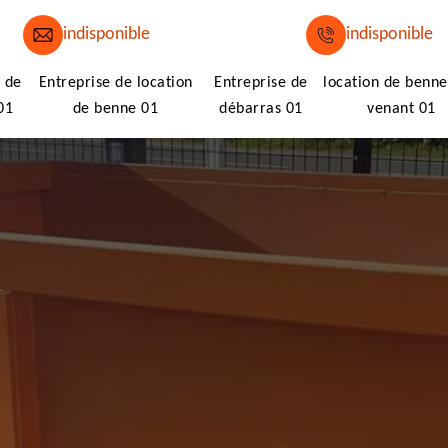
indisponible
indisponible
 de
Entreprise de location
Entreprise de
location de benne
01
de benne 01
débarras 01
venant 01