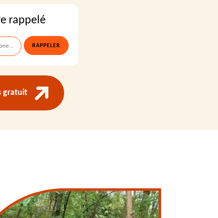
re rappelé
gratuit