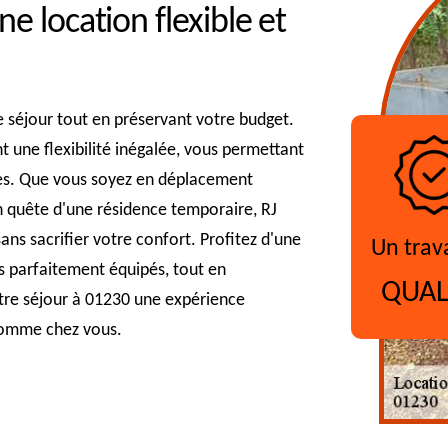
e location flexible et
re séjour tout en préservant votre budget.
t une flexibilité inégalée, vous permettant
tes. Que vous soyez en déplacement
 quête d'une résidence temporaire, RJ
s sacrifier votre confort. Profitez d'une
Un trav
s parfaitement équipés, tout en
QUAL
votre séjour à 01230 une expérience
 comme chez vous.
?