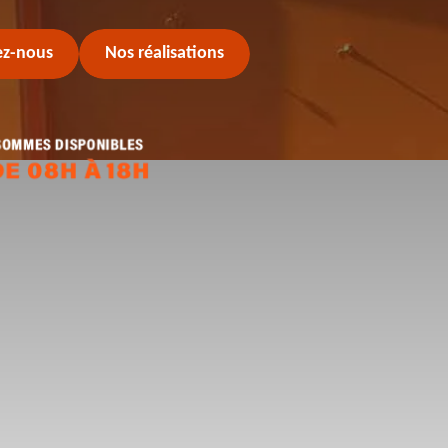
ez-nous
Nos réalisations