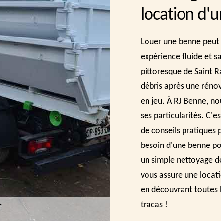
location d'
Louer une benne peut 
expérience fluide et sa
pittoresque de Saint 
débris après une rénov
en jeu. À RJ Benne, n
ses particularités. C'
de conseils pratiques 
besoin d'une benne po
un simple nettoyage de
vous assure une locatio
en découvrant toutes l
tracas !