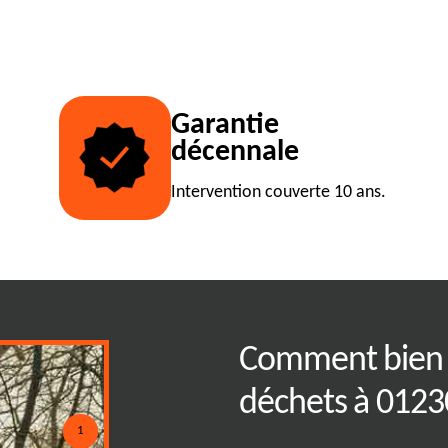
Garantie
décennale
Intervention couverte 10 ans.
 notre service de
Comment bien 
ne abordable à
déchets à 0123
1