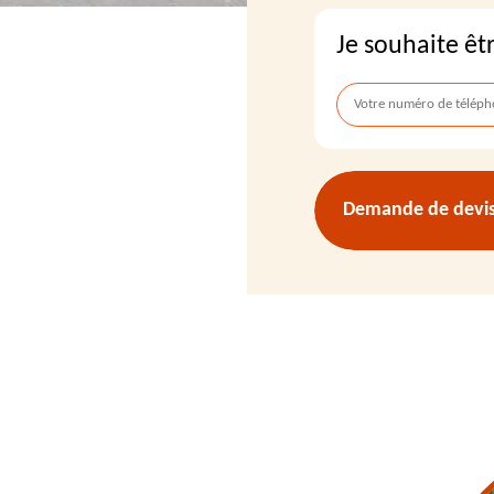
Je souhaite êt
Demande de devis 