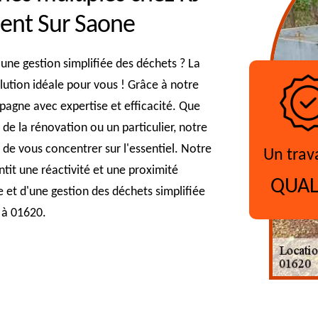
rent Sur Saone
une gestion simplifiée des déchets ? La
lution idéale pour vous ! Grâce à notre
pagne avec expertise et efficacité. Que
 de la rénovation ou un particulier, notre
 de vous concentrer sur l'essentiel. Notre
Un trav
tit une réactivité et une proximité
QUAL
e et d'une gestion des déchets simplifiée
 à 01620.
?