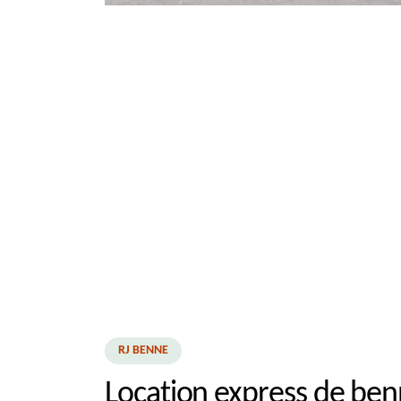
RJ BENNE
Location express de ben