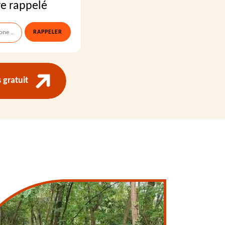
re rappelé
gratuit