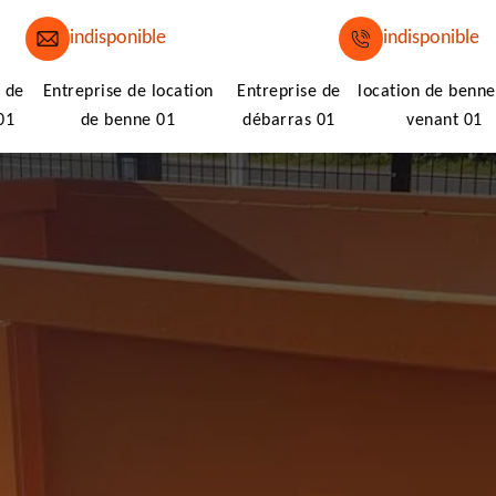
indisponible
indisponible
 de
Entreprise de location
Entreprise de
location de benne
01
de benne 01
débarras 01
venant 01