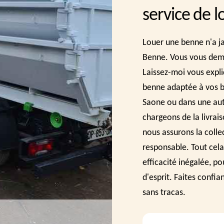
service de 
Louer une benne n'a ja
Benne. Vous vous dem
Laissez-moi vous expliq
benne adaptée à vos b
Saone ou dans une aut
chargeons de la livrai
nous assurons la colle
responsable. Tout cela
efficacité inégalée, po
d'esprit. Faites confi
sans tracas.