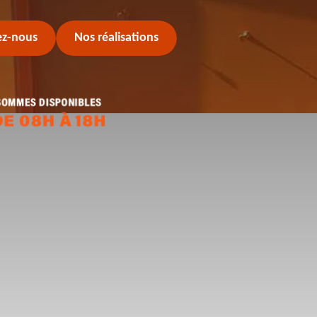
ez-nous
Nos réalisations