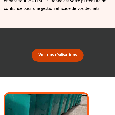
et dans tout le 01190, RJ Benne est votre partenaire de
confiance pour une gestion efficace de vos déchets.
Voir nos réalisations