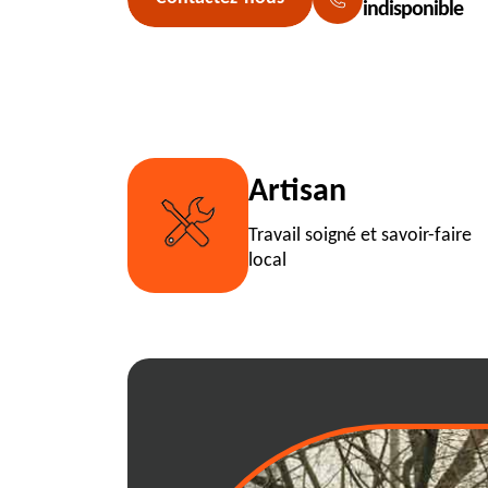
indisponible
Artisan
Travail soigné et savoir-faire
local
Service rapide d