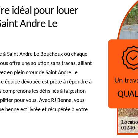
re idéal pour louer
Saint Andre Le
e à Saint Andre Le Bouchoux où chaque
ous offre une solution sans tracas, alliant
oyez en plein cœur de Saint Andre Le
Un trav
re équipe dévouée est prête à répondre à
s comprenons les défis liés à la gestion
QUAL
plifier pour vous. Avec RJ Benne, vous
ue benne est livrée et récupérée à votre
?