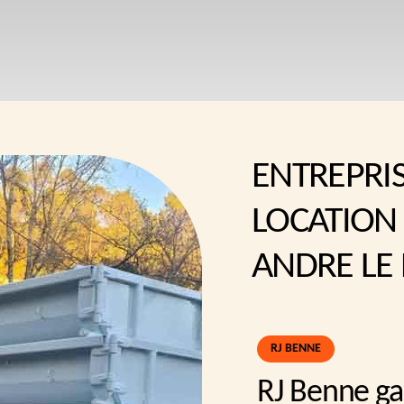
ENTREPRI
LOCATION
ANDRE LE
RJ BENNE
RJ Benne gar