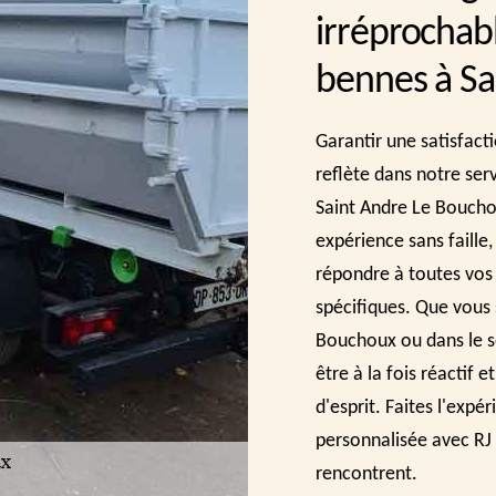
irréprochabl
bennes à Sa
Garantir une satisfacti
reflète dans notre serv
Saint Andre Le Boucho
expérience sans faille,
répondre à toutes vos
spécifiques. Que vous
Bouchoux ou dans le s
être à la fois réactif e
d'esprit. Faites l'expé
personnalisée avec RJ B
rencontrent.