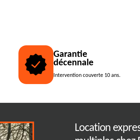
Garantie
décennale
Intervention couverte 10 ans.
e location de
Location expre