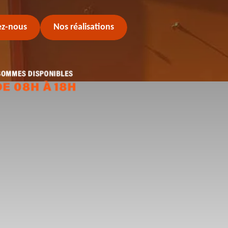
ez-nous
Nos réalisations