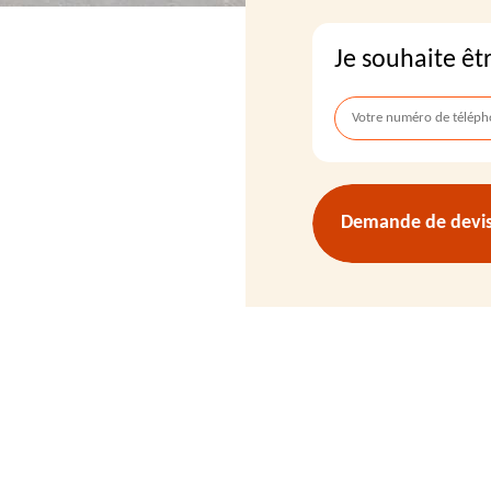
Je souhaite êt
Demande de devis 