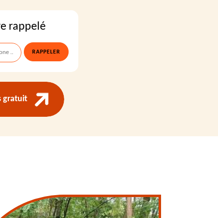
re rappelé
gratuit