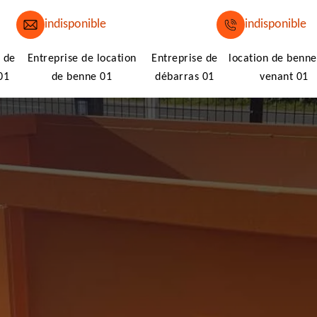
indisponible
indisponible
 de
Entreprise de location
Entreprise de
location de benne
01
de benne 01
débarras 01
venant 01