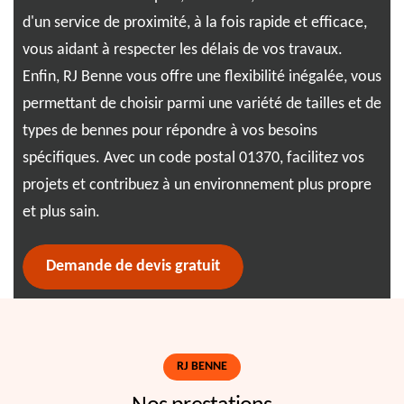
t
d'un service de proximité, à la fois rapide et efficace,
ass
ec
vous aidant à respecter les délais de vos travaux.
dél
,
Enfin, RJ Benne vous offre une flexibilité inégalée, vous
Ben
permettant de choisir parmi une variété de tailles et de
sat
types de bennes pour répondre à vos besoins
pro
spécifiques. Avec un code postal 01370, facilitez vos
projets et contribuez à un environnement plus propre
et plus sain.
Demande de devis gratuit
RJ BENNE