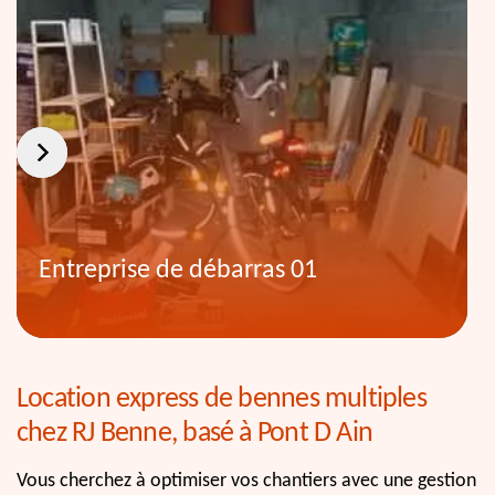
Entreprise de débarras 01
Location express de bennes multiples
chez RJ Benne, basé à Pont D Ain
Vous cherchez à optimiser vos chantiers avec une gestion