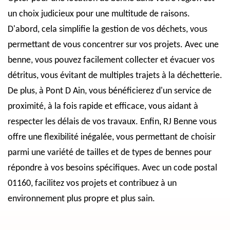
un choix judicieux pour une multitude de raisons.
D'abord, cela simplifie la gestion de vos déchets, vous
permettant de vous concentrer sur vos projets. Avec une
benne, vous pouvez facilement collecter et évacuer vos
détritus, vous évitant de multiples trajets à la déchetterie.
De plus, à Pont D Ain, vous bénéficierez d'un service de
proximité, à la fois rapide et efficace, vous aidant à
respecter les délais de vos travaux. Enfin, RJ Benne vous
offre une flexibilité inégalée, vous permettant de choisir
parmi une variété de tailles et de types de bennes pour
répondre à vos besoins spécifiques. Avec un code postal
01160, facilitez vos projets et contribuez à un
environnement plus propre et plus sain.