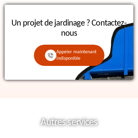
Un projet de jardinage ?
Contactez-
nous
Appeler maintenant
indisponible
Autres services