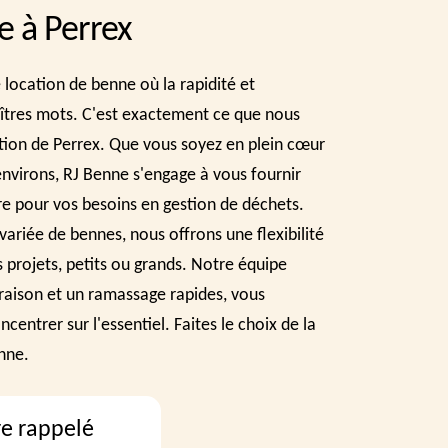
e à Perrex
 location de benne où la rapidité et
maîtres mots. C'est exactement ce que nous
tion de Perrex. Que vous soyez en plein cœur
nvirons, RJ Benne s'engage à vous fournir
re pour vos besoins en gestion de déchets.
riée de bennes, nous offrons une flexibilité
s projets, petits ou grands. Notre équipe
vraison et un ramassage rapides, vous
entrer sur l'essentiel. Faites le choix de la
enne.
re rappelé