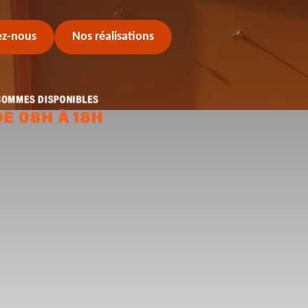
ez-nous
Nos réalisations