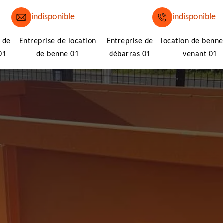
indisponible
indisponible
 de
Entreprise de location
Entreprise de
location de benne
01
de benne 01
débarras 01
venant 01