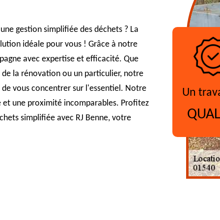
une gestion simplifiée des déchets ? La
lution idéale pour vous ! Grâce à notre
pagne avec expertise et efficacité. Que
 de la rénovation ou un particulier, notre
 de vous concentrer sur l'essentiel. Notre
Un trav
é et une proximité incomparables. Profitez
QUAL
échets simplifiée avec RJ Benne, votre
?