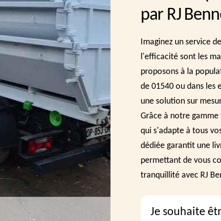
par RJ Benn
Imaginez un service de
l'efficacité sont les 
proposons à la popula
de 01540 ou dans les e
une solution sur mesu
Grâce à notre gamme va
qui s'adapte à tous vo
dédiée garantit une li
permettant de vous conc
tranquillité avec RJ B
Je souhaite êt