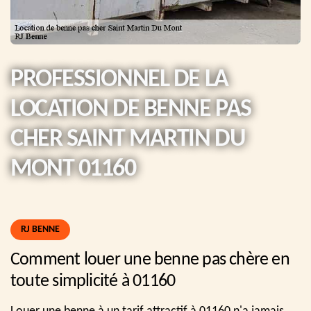
PROFESSIONNEL DE LA
LOCATION DE BENNE PAS
CHER SAINT MARTIN DU
MONT 01160
RJ BENNE
Comment louer une benne pas chère en
toute simplicité à 01160