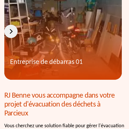
Entreprise de débarras 01
RJ Benne vous accompagne dans votre
projet d'évacuation des déchets à
Parcieux
Vous cherchez une solution fiable pour gérer l'évacuation