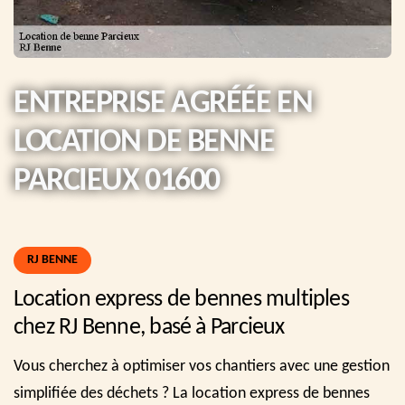
ENTREPRISE AGRÉÉE EN
LOCATION DE BENNE
PARCIEUX 01600
RJ BENNE
Location express de bennes multiples
chez RJ Benne, basé à Parcieux
Vous cherchez à optimiser vos chantiers avec une gestion
simplifiée des déchets ? La location express de bennes