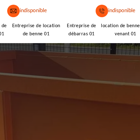
indisponible
indisponible
 de
Entreprise de location
Entreprise de
location de benne
01
de benne 01
débarras 01
venant 01