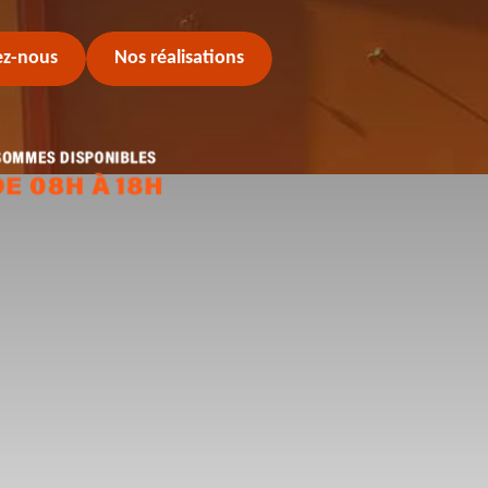
ez-nous
Nos réalisations