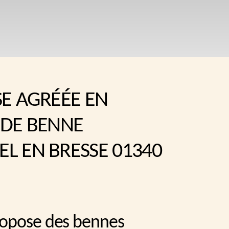
SE AGRÉÉE EN
 DE BENNE
L EN BRESSE 01340
ropose des bennes