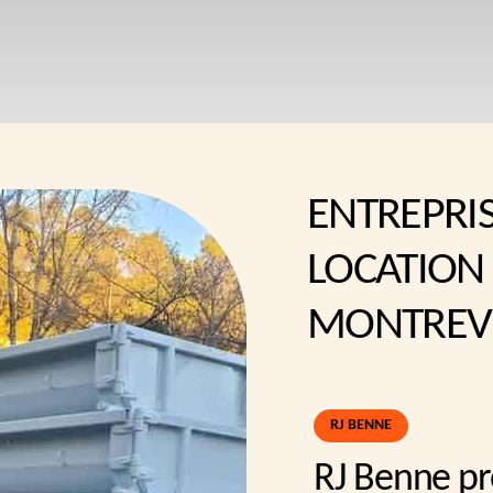
ENTREPRI
LOCATION
MONTREVE
RJ BENNE
RJ Benne p