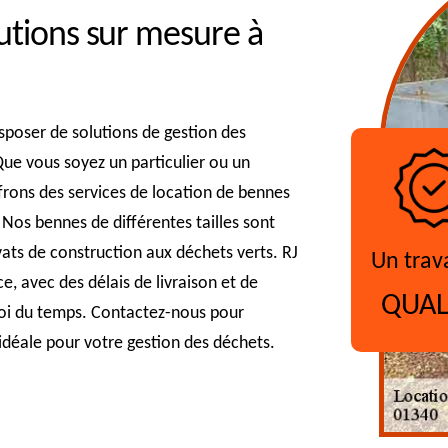
lutions sur mesure à
sposer de solutions de gestion des
ue vous soyez un particulier ou un
frons des services de location de bennes
 Nos bennes de différentes tailles sont
vats de construction aux déchets verts. RJ
Un trav
e, avec des délais de livraison et de
QUAL
ploi du temps. Contactez-nous pour
 idéale pour votre gestion des déchets.
?