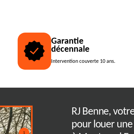
Garantie
décennale
Intervention couverte 10 ans.
mplet pour la
RJ Benne, votre
enne efficace
pour louer une
1