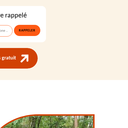
re rappelé
gratuit