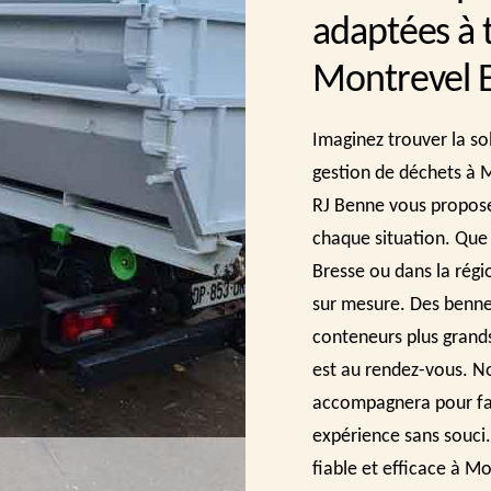
adaptées à 
Montrevel 
Imaginez trouver la so
gestion de déchets à 
RJ Benne vous propos
chaque situation. Que
Bresse ou dans la régi
sur mesure. Des benne
conteneurs plus grands 
est au rendez-vous. No
accompagnera pour fai
expérience sans souci.
fiable et efficace à M