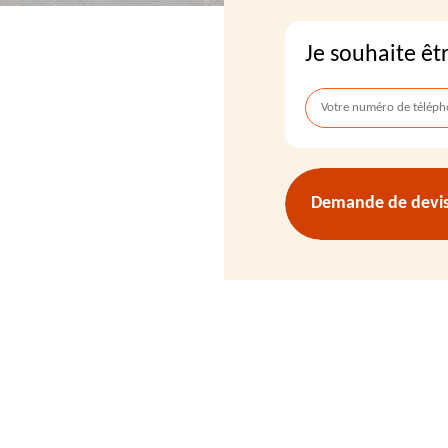
Je souhaite êt
Demande de devis 