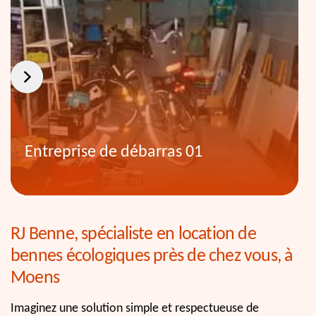
Entreprise de débarras 01
RJ Benne, spécialiste en location de
bennes écologiques près de chez vous, à
Moens
Imaginez une solution simple et respectueuse de