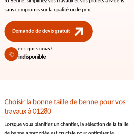
RJ Benne, simplifiez vos travaux et vos projets à Moens
sans compromis sur la qualité ou le prix.
Demande de devis gratuit
DES QUESTIONS?
indisponible
Choisir la bonne taille de benne pour vos
travaux à 01280
Lorsque vous planifiez un chantier, la sélection de la taille
de benne appropriée est cruciale pour optimiser le