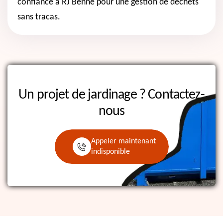
confiance à RJ Benne pour une gestion de déchets
sans tracas.
Un projet de jardinage ?
Contactez-
nous
Appeler maintenant
indisponible