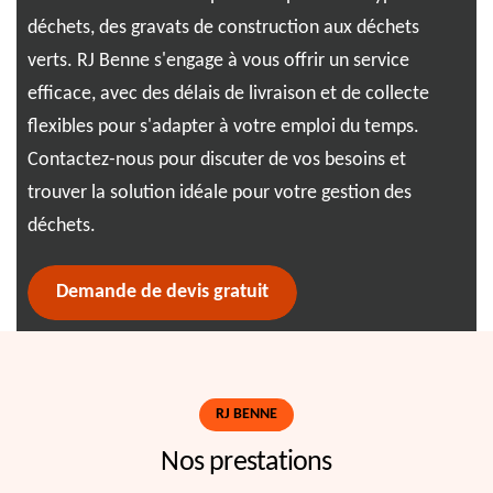
une
déchets, des gravats de construction aux déchets
déc
verts. RJ Benne s'engage à vous offrir un service
plu
efficace, avec des délais de livraison et de collecte
con
flexibles pour s'adapter à votre emploi du temps.
mén
ntez
Contactez-nous pour discuter de vos besoins et
dém
trouver la solution idéale pour votre gestion des
pou
déchets.
Demande de devis gratuit
RJ BENNE
Nos prestations