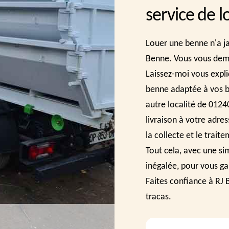
service de 
Louer une benne n'a ja
Benne. Vous vous dem
Laissez-moi vous expliq
benne adaptée à vos b
autre localité de 0124
livraison à votre adre
la collecte et le trai
Tout cela, avec une sim
inégalée, pour vous gar
Faites confiance à RJ
tracas.