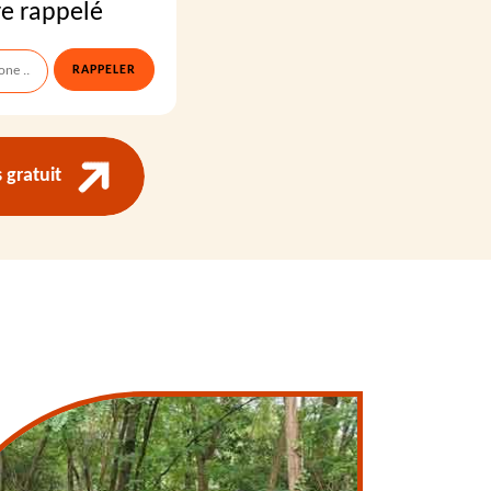
re rappelé
gratuit