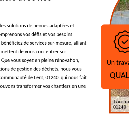
 des solutions de bennes adaptées et
omprenons vos défis et vos besoins
 bénéficiez de services sur-mesure, alliant
permettent de vous concentrer sur
s. Que vous soyez en pleine rénovation,
Un trav
ions de gestion des déchets, nous vous
QUAL
communauté de Lent, 01240, qui nous fait
ouvons transformer vos chantiers en une
?