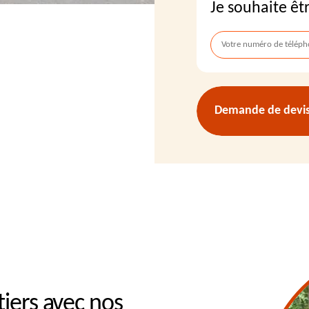
Je souhaite êt
Demande de devis 
tiers avec nos