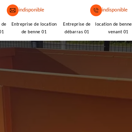
indisponible
indisponible
 de
Entreprise de location
Entreprise de
location de benne
01
de benne 01
débarras 01
venant 01