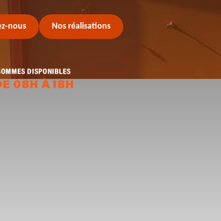
ez-nous
Nos réalisations