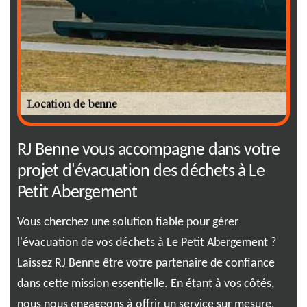
RJ Benne vous accompagne dans votre
Co
projet d'évacuation des déchets à Le
dé
Petit Abergement
Lou
com
Vous cherchez une solution fiable pour gérer
gra
s de
l'évacuation de vos déchets à Le Petit Abergement ?
cla
Laissez RJ Benne être votre partenaire de confiance
de 
us
dans cette mission essentielle. En étant à vos côtés,
élé
nous nous engageons à offrir un service sur mesure,