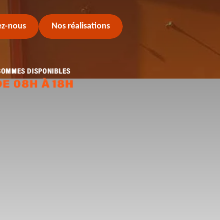
ez-nous
Nos réalisations