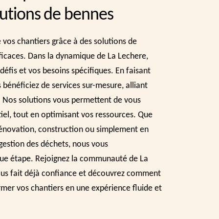
lutions de bennes
e vos chantiers grâce à des solutions de
ficaces. Dans la dynamique de La Lechere,
fis et vos besoins spécifiques. En faisant
 bénéficiez de services sur-mesure, alliant
té. Nos solutions vous permettent de vous
tiel, tout en optimisant vos ressources. Que
rénovation, construction ou simplement en
gestion des déchets, nous vous
e étape. Rejoignez la communauté de La
ous fait déjà confiance et découvrez comment
mer vos chantiers en une expérience fluide et