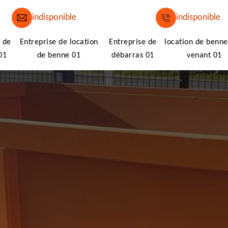
indisponible
indisponible
 de
Entreprise de location
Entreprise de
location de benne
01
de benne 01
débarras 01
venant 01