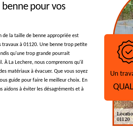
de benne pour vos
n de la taille de benne appropriée est
s travaux à 01120. Une benne trop petite
tandis qu'une trop grande pourrait
l. À La Lechere, nous comprenons qu'il
e des matériaux à évacuer. Que vous soyez
Un trav
ous guide pour faire le meilleur choix. En
QUAL
s aidons à éviter les désagréments et à
?