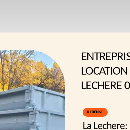
ENTREPRI
LOCATION
LECHERE 
RJ BENNE
La Lechere: 