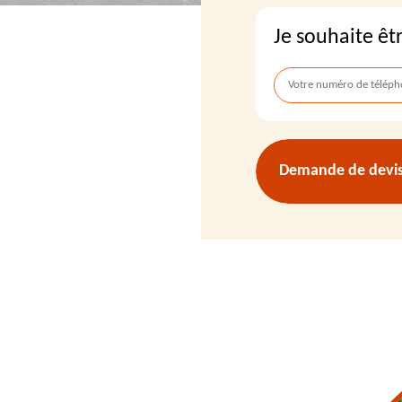
Je souhaite êt
Demande de devis 