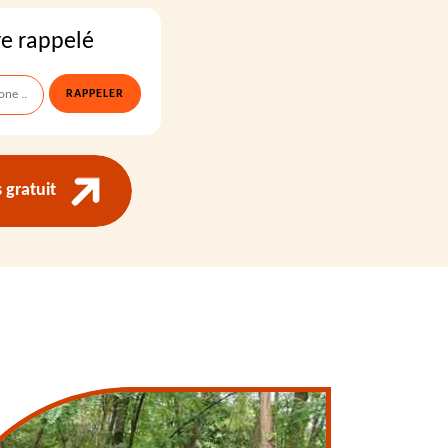
re rappelé
gratuit