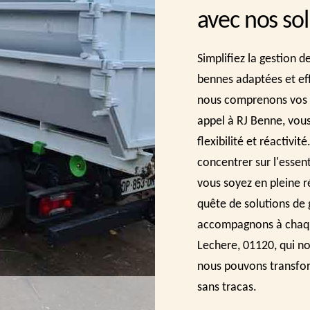
avec nos so
Simplifiez la gestion d
bennes adaptées et ef
nous comprenons vos dé
appel à RJ Benne, vous
flexibilité et réactivi
concentrer sur l'essen
vous soyez en pleine 
quête de solutions de 
accompagnons à chaqu
Lechere, 01120, qui n
nous pouvons transfor
sans tracas.