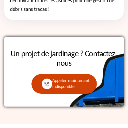
découvrant toutes les astuces pour une gestion de
débris sans tracas !
Un projet de jardinage ?
Contactez-
nous
Appeler maintenant
indisponible