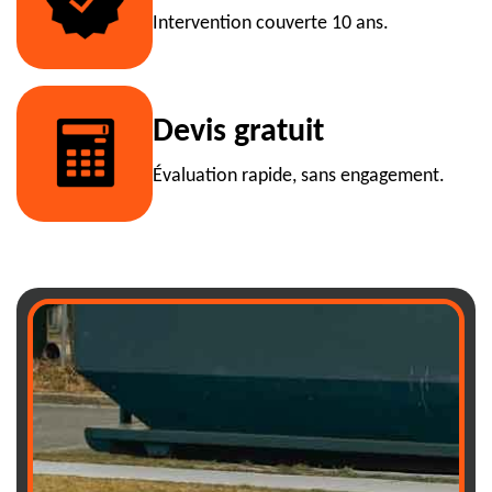
Intervention couverte 10 ans.
Devis gratuit
Évaluation rapide, sans engagement.