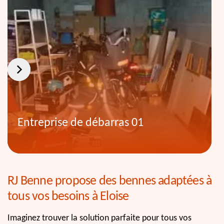
Entreprise de débarras 01
RJ Benne propose des bennes adaptées à
tous vos besoins à Eloise
Imaginez trouver la solution parfaite pour tous vos