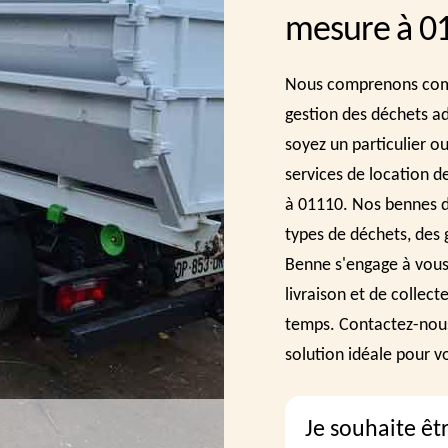
mesure à 0
Nous comprenons combi
gestion des déchets a
soyez un particulier o
services de location d
à 01110. Nos bennes de
types de déchets, des 
Benne s'engage à vous 
livraison et de collect
temps. Contactez-nous 
solution idéale pour v
Je souhaite êt