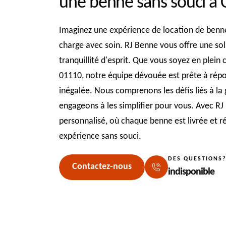
une benne sans souci à C
Imaginez une expérience de location de benne 
charge avec soin. RJ Benne vous offre une solut
tranquillité d'esprit. Que vous soyez en plein
01110, notre équipe dévouée est prête à répon
inégalée. Nous comprenons les défis liés à la
engageons à les simplifier pour vous. Avec RJ
personnalisé, où chaque benne est livrée et 
expérience sans souci.
DES QUESTIONS
Contactez-nous
indisponible