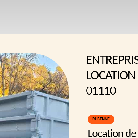
ENTREPRI
LOCATION
01110
RJ BENNE
Location de 