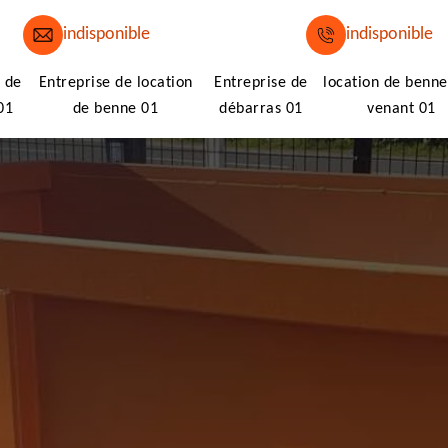
indisponible
indisponible
 de
Entreprise de location
Entreprise de
location de benne
01
de benne 01
débarras 01
venant 01