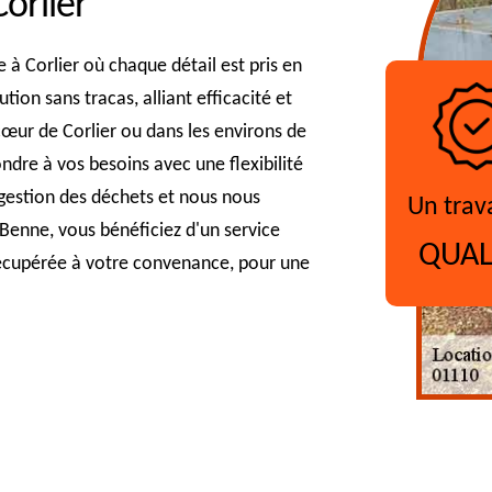
orlier
à Corlier où chaque détail est pris en
ion sans tracas, alliant efficacité et
 cœur de Corlier ou dans les environs de
dre à vos besoins avec une flexibilité
 gestion des déchets et nous nous
Un trav
 Benne, vous bénéficiez d'un service
QUAL
récupérée à votre convenance, pour une
?