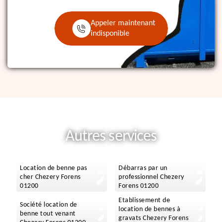
Appeler maintenant
indisponible
Autres services
Location de benne pas
Débarras par un
cher Chezery Forens
professionnel Chezery
01200
Forens 01200
Etablissement de
Société location de
location de bennes à
benne tout venant
gravats Chezery Forens