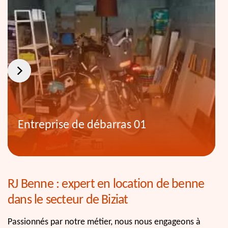
Entreprise de débarras 01
RJ Benne : expert en location de benne
dans le secteur de Biziat
Passionnés par notre métier, nous nous engageons à