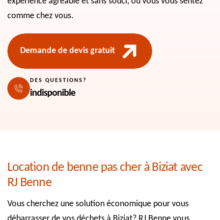
expérience agréable et sans souci, où vous vous sentez
comme chez vous.
Demande de devis gratuit
DES QUESTIONS?
indisponible
Location de benne pas cher à Biziat avec
RJ Benne
Vous cherchez une solution économique pour vous
débarrasser de vos déchets à Biziat? RJ Benne vous