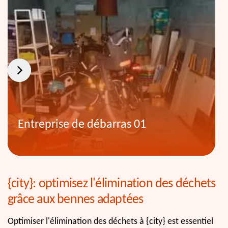
Entreprise de débarras 01
{city}: optimisez l'élimination des déchets
grâce aux bennes adaptées
Optimiser l'élimination des déchets à {city} est essentiel